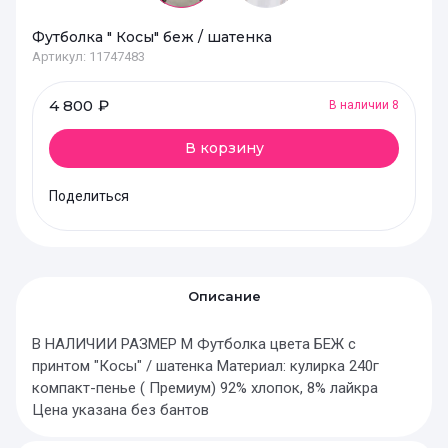
Футболка " Косы" беж / шатенка
Артикул:
11747483
4 800
₽
В наличии
8
В корзину
Поделиться
Описание
В НАЛИЧИИ РАЗМЕР M Футболка цвета БЕЖ с
принтом "Косы" / шатенка Материал: кулирка 240г
компакт-пенье ( Премиум) 92% хлопок, 8% лайкра
Цена указана без бантов