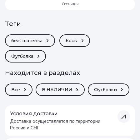
Отзывы
теги
беж шатенка
Косы
Футболка
Находится в разделах
Все
В НАЛИЧИИ
Футболки
Условия доставки
Доставка осуществляется по территории
России и СНГ