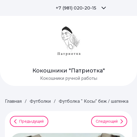
+7 (981) 020-20-15
Кокошники "Патриотка"
Кокошники ручной работы
Главная
/
Футболки
/
Футболка " Косы" беж / шатенка
Предыдущий
Следующий