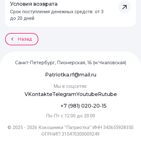
Условия возврата
Срок поступления денежных средств: от 3
до 20 дней
Назад
Санкт-Петербург, Пионерская, 16 (м.Чкаловская)
Patriotka.rf@mail.ru
Мы в соцсетях:
VKontakte
Telegram
Youtube
Rutube
+7 (981) 020-20-15
Пн-Пт с 12:00 до 20:00
© 2025 - 2026 Кокошники "Патриотка" ИНН 343655928350
ОГРНИП 315470300009249