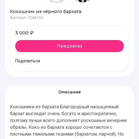
Кокошник из чёрного бархата
Артикул:
7246154
3 000
₽
Предзаказ
Поделиться
Описание
Кокошники из бархата Благородный насыщенный
бархат выглядит очень богато и аристократично,
поэтому лучше всего дополняет роскошные вечерние
образы. Коко из бархата хорошо сочетаются с
плотными тяжелыми тканями (бархатом, парчой). Но